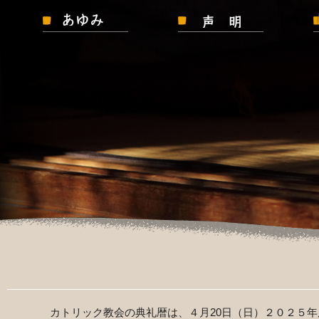
カトリック教会の典礼暦は、４月
20
日（日）２０２５年