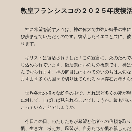
教皇フランシスコの２０２５年度復
神に希望を託す人々は、神の偉大で力強い御手の中に
び歩ませていただくのです。復活したイエスと共に、彼
ります。
キリストは復活されました！この宣言に、死のためで
じ込められています。復活祭はいのちの祝祭です。神は
んでおられます。神の御目にはすべてのいのちは大切な
ますます多くの国々で切り捨てられるべき存在と考えら
世界各地の様々な紛争の中で、どれほど多くの死が望
に対して、しばしば見られることでしょうか。最も弱い
こっていることでしょうか。
今日この日、わたしたちが希望と他者への信頼を取り
慣、生き方、考え方、風習が、自分たちが慣れ親しんだ