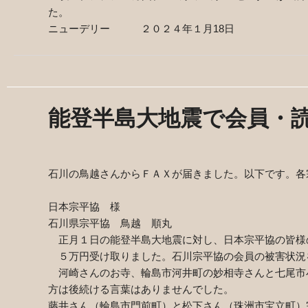
た。
ニューデリー ２０２４年１月
18
日
能登半島大地震で会員・
石川の鳥越さんからＦＡＸが届きました。以下です。各
日本宗平協 様
石川県宗平協 鳥越 順丸
正月１日の能登半島大地震に対し、日本宗平協の皆様
５万円受け取りました。石川宗平協の会員の被害状況
河崎さんのお寺、輪島市河井町の妙相寺さんと七尾市
方は後続ける言葉はありませんでした。
藤井さん（輪島市門前町）と松下さん（珠洲市宝立町）