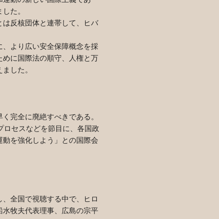
ました。
とは反核団体と連帯して、ヒバ
に、より広い安全保障概念を採
ために国際法の順守、人権と万
えました。
早く完全に廃絶すべきである。
プロセスなどを節目に、各国政
運動を強化しよう」との国際会
し、全国で視聴する中で、ヒロ
船水牧夫代表理事、広島の宗平