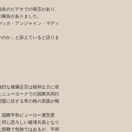
両名のビデオでの発言があり、
の報告がありました。
バッカ・アンジャイン・マディ
いのか」と訴えていると語りま
強烈な被爆証言は核抑止力に依
たニューヨークでの国際共同行
同盟に抗する草の根の実践が報
、国際平和ビューロー運営委
と同じ恐ろしい破壊兵器となり
に困難で危険ではあるが、平和