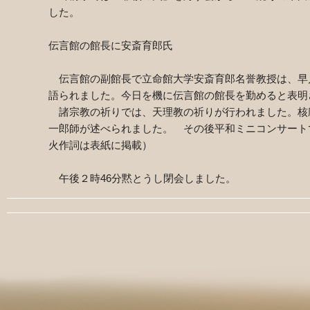
した。
伝言館の館長に安斎育郎氏
伝言館の副館長で立命館大学安斎育郎名誉教授は、早
語られました。今日を機に伝言館の館長を勤めると表明
諸宗教の祈りでは、天理教の祈りが行われました。核
一郎師が述べられました。 その後平和ミニコンサート
火作詞は表紙に掲載）
午後２時
46
分黙とうし閉会しました。