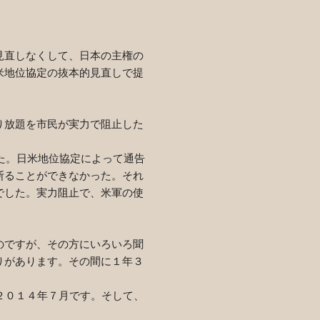
。
見直しなくして、日本の主権の
米地位協定の抜本的見直しで提
り放題を市民が実力で阻止した
た。日米地位協定によって通告
断ることができなかった。それ
でした。実力阻止で、米軍の使
のですが、その方にいろいろ聞
りがあります。その間に１年３
２０１４年７月です。そして、