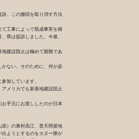
提訴、この撤回を取り消す方法
立て工事によって既成事実を積
月、県は提訴しました。今後、
基地建設阻止は極めて困難であ
しかない。そのために、何が必
に参加しています。
、アメリカでも新基地建設阻止
のお手元にお渡ししたのが日本
山原）の東村高江、普天間基地
が出ようとするのをカヌー隊が