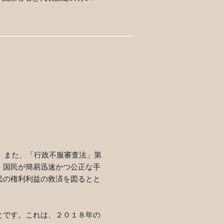
。また、「行政不服審査法」第
、国民が簡易迅速かつ公正な手
民の権利利益の救済を図るとと
とです。これは、２０１８年の