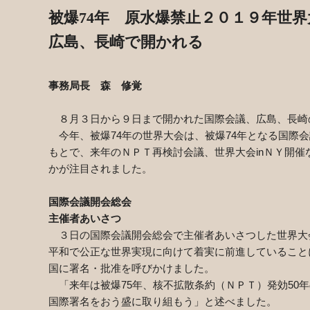
被爆
74
年 原水爆禁止２０１９年世界
広島、長崎で開かれる
事務局長 森 修覚
８月３日から９日まで開かれた国際会議、広島、長崎
今年、被爆
74
年の世界大会は、被爆
74
年となる国際会
もとで、来年のＮＰＴ再検討会議、世界大会
in
ＮＹ開催
かが注目されました。
国際会議開会総会
主催者あいさつ
３日の国際会議開会総会で主催者あいさつした世界大
平和で公正な世界実現に向けて着実に前進していること
国に署名・批准を呼びかけました。
「来年は被爆
75
年、核不拡散条約（ＮＰＴ）発効
50
年
国際署名をおう盛に取り組もう」と述べました。