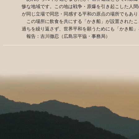
惨な地域です。この地は戦争・原爆を引き起こした人間
が同じ立場で同悲・同感する平和の原点の場所でもあり
この場所に飲食を共にする「かき船」が設置されたこ
過ちを繰り返さず、世界平和を願うためにも「かき船」
報告：吉川徹忍（広島宗平協・事務局）