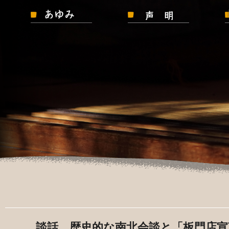
談話 歴史的な南北会談と「板門店