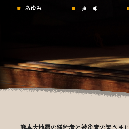
熊本大地震の犠牲者と被災者の皆さま