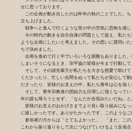
せに思っております。
この企画が動き出したのは昨年の秋のことでした。ち
立ち上げました。
戦争へと進んで行くような世の中の空気に恐怖を感じ
今の時代の動きを自分自身の問題として捉え、私たち
ような企画にしたいと考えました。その思いに賛同いた
ちで決めました。
企画を進めて行く中でいろいろな困難もありました。
しまいそうになるとき、宗平協の皆様が今まで行動して
そして、その諸先輩方が私たちを大きな慈愛で助けて
くださったり、忙しい合間をぬって私たちが安心して動
ださったり、皆様のお支えの中、私たち青年は心を強く
そして、青年宗教者の団結力も日増しに強くなってい
年の誰も帰ろうとせず、「なんだか合宿みたいだね」と
皆様のお支えのおかげさまでより良い取り組みになっ
に嬉しかったです。ありがたかったです。このようなご
参加者の方からは「とてもよかった」、「また、この
これから振り返りをして次につなげていけるよう反省点