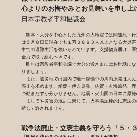
心よりのお悔やみとお見舞いを申し上
日本宗教者平和協議会
熊本・大分を中心とした九州の大地震では関連死・行方
は５月８日日現在でも１万３８８３人以上となる大災害
中での避難生活を強いられています。支援物資届け、医
全力で取り組むべきです。
昨年は宗教者平和会議で大分の皆さまにはお世話にな
りましょう。
また、被災地では国内で唯一稼働中の川内原発は大丈
停止を求めます。愛媛・伊方原発、佐賀・玄海原発、鹿
つ動きだすか分かりません。地震・火山国の日本に原発
ましてや災害の混乱に乗じて、火事場泥棒的に憲法の
断じて許されません。
戦争法廃止・立憲主義を守ろう「５・